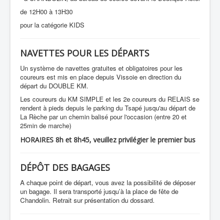
de 12H00 à 13H30
pour la catégorie KIDS
NAVETTES POUR LES DÉPARTS
Un système de navettes gratuites et obligatoires pour les
coureurs est mis en place depuis Vissoie en direction du
départ du DOUBLE KM.
Les coureurs du KM SIMPLE et les 2e coureurs du RELAIS se
rendent à pieds depuis le parking du Tsapé jusqu'au départ de
La Rèche par un chemin balisé pour l'occasion (entre 20 et
25min de marche)
HORAIRES 8h et 8h45, veuillez privilégier le premier bus
DÉPÔT DES BAGAGES
A chaque point de départ, vous avez la possibilité de déposer
un bagage. Il sera transporté jusqu’à la place de fête de
Chandolin. Retrait sur présentation du dossard.